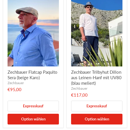
Zechbauer Flatcap Paquito
Zechbauer Trilbyhut Dillon
Sera (beige Karo)
aus Leinen-Hanf mit UV80
(blau meliert)
Zechbauer
Zechbauer
€95,00
€117,00
Expresskauf
Expresskauf
Option wählen
Option wählen