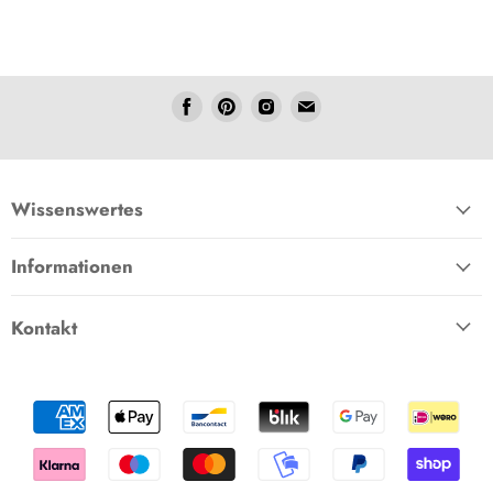
Folgen
Folgen
Folgen
Folgen
Sie
Sie
Sie
Sie
uns
uns
uns
uns
Facebook
Pinterest
Instagram
E-
Mail
Wissenswertes
Informationen
Kontakt