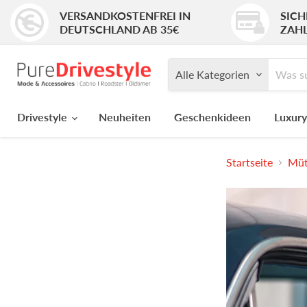
VERSANDKOSTENFREI IN
SICH
DEUTSCHLAND AB 35€
ZAH
Alle Kategorien
Drivestyle
Neuheiten
Geschenkideen
Luxury
Startseite
Müt