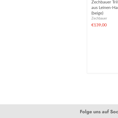
Zechbauer Tri
aus Leinen-Ha
(beige)
Zechbauer
€139,00
Folge uns auf So