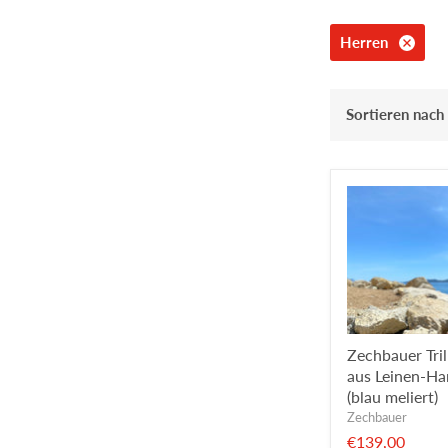
Herren
Sortieren nach
Zechbauer Tri
aus Leinen-Ha
(blau meliert)
Zechbauer
€139,00