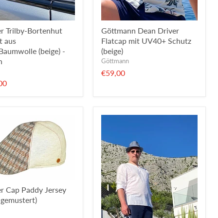
r Trilby-Bortenhut
Göttmann Dean Driver
t aus
Flatcap mit UV40+ Schutz
aumwolle (beige) -
(beige)
n
Göttmann
€59,00
00
r Cap Paddy Jersey
 gemustert)