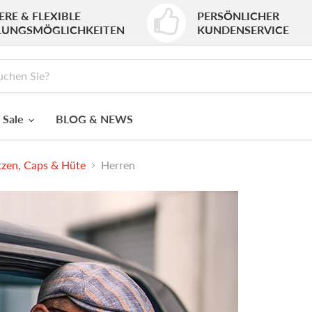
ERE & FLEXIBLE
PERSÖNLICHER
LUNGSMÖGLICHKEITEN
KUNDENSERVICE
 Sale
BLOG & NEWS
zen, Caps & Hüte
Herren