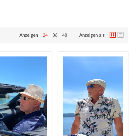
Anzeigen
Anzeigen als
24
36
48