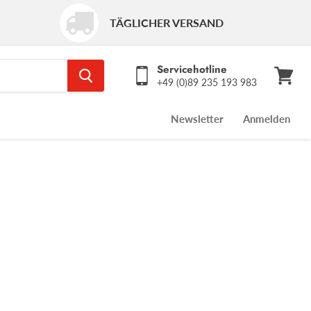
TÄGLICHER VERSAND
Servicehotline
+49 (0)89 235 193 983
Warenk
ansehe
Newsletter
Anmelden