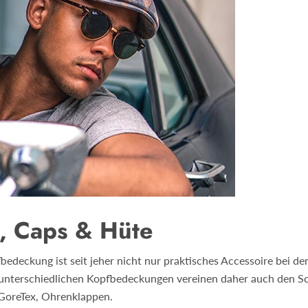
, Caps & Hüte
fbedeckung ist seit jeher nicht nur praktisches Accessoire bei 
 unterschiedlichen Kopfbedeckungen vereinen daher auch den Sch
 GoreTex, Ohrenklappen.