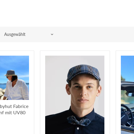
lbyhut Fabrice
nf mit UV80