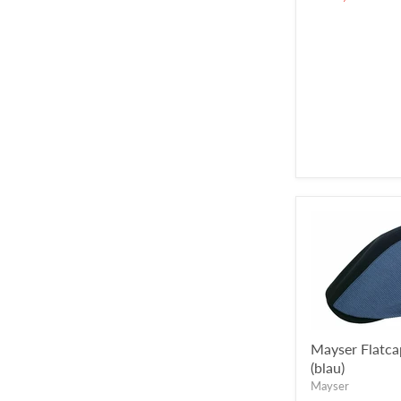
Mayser Flatca
(blau)
Mayser