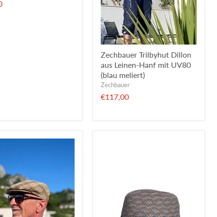
0
Zechbauer Trilbyhut Dillon
aus Leinen-Hanf mit UV80
(blau meliert)
Zechbauer
€117,00