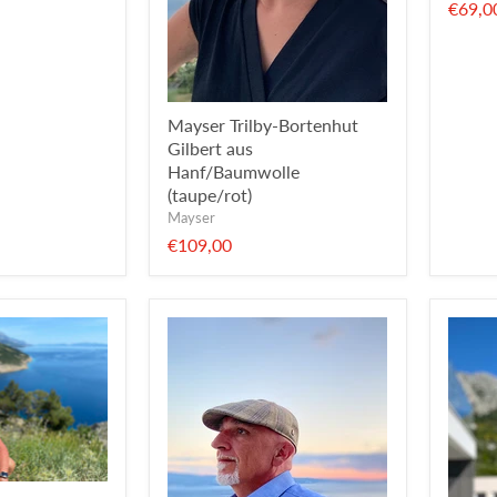
€69,0
Mayser Trilby-Bortenhut
Gilbert aus
Hanf/Baumwolle
(taupe/rot)
Mayser
€109,00