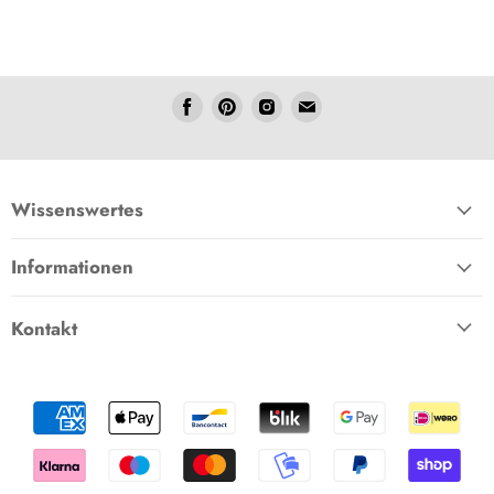
Folgen
Folgen
Folgen
Folgen
Sie
Sie
Sie
Sie
uns
uns
uns
uns
Facebook
Pinterest
Instagram
E-
Mail
Wissenswertes
Informationen
Kontakt