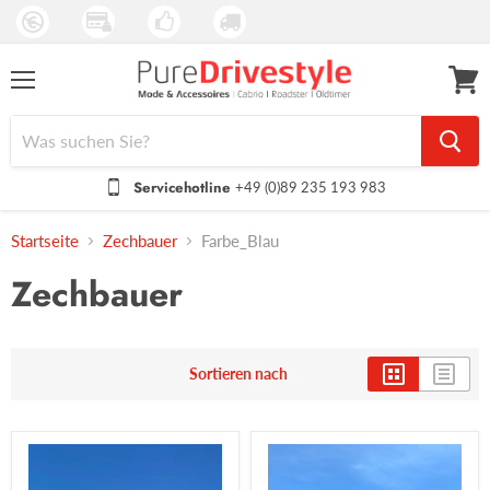
Menü
Waren
anseh
Servicehotline
+49 (0)89 235 193 983
Startseite
Zechbauer
Farbe_Blau
Zechbauer
Sortieren nach