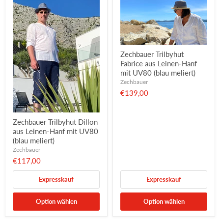
Zechbauer Trilbyhut
Fabrice aus Leinen-Hanf
mit UV80 (blau meliert)
Zechbauer
€139,00
Zechbauer Trilbyhut Dillon
aus Leinen-Hanf mit UV80
(blau meliert)
Zechbauer
€117,00
Expresskauf
Expresskauf
Option wählen
Option wählen