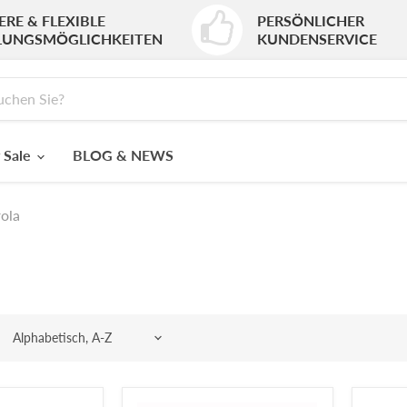
ERE & FLEXIBLE
PERSÖNLICHER
LUNGSMÖGLICHKEITEN
KUNDENSERVICE
 Sale
BLOG & NEWS
ola