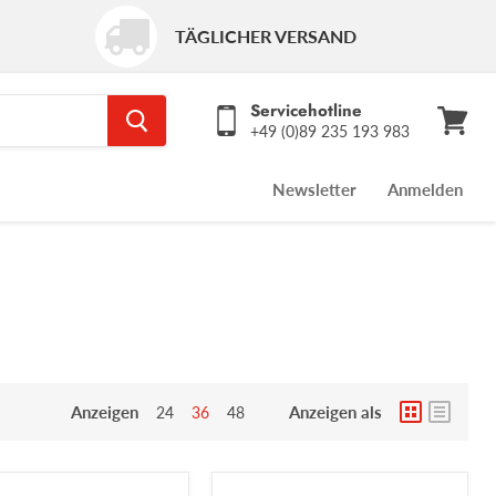
TÄGLICHER VERSAND
Servicehotline
+49 (0)89 235 193 983
Warenk
ansehe
Newsletter
Anmelden
Anzeigen
Anzeigen als
24
36
48