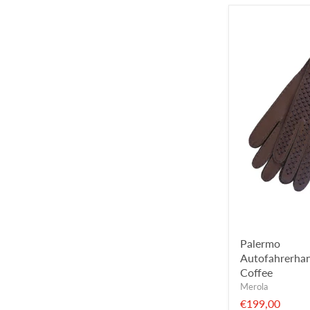
Palermo
Autofahrerha
Coffee
Merola
€199,00