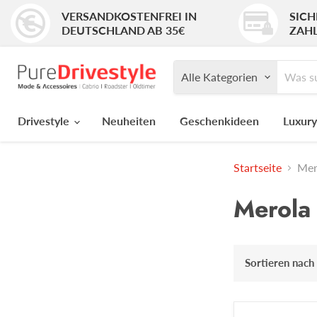
VERSANDKOSTENFREI IN
SICH
DEUTSCHLAND AB 35€
ZAH
Alle Kategorien
Drivestyle
Neuheiten
Geschenkideen
Luxury
Startseite
Mer
Merola
Sortieren nach