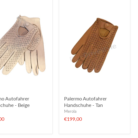
mo Autofahrer
Palermo Autofahrer
chuhe - Beige
Handschuhe - Tan
Merola
00
€199,00