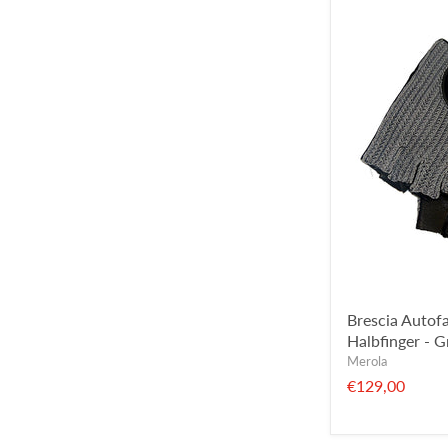
Brescia Autof
Halbfinger - G
Merola
€129,00