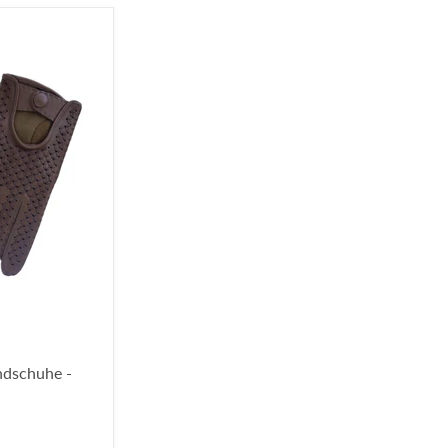
ndschuhe -