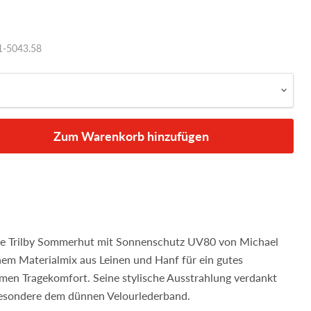
-5043.58
Zum Warenkorb hinzufügen
are Trilby Sommerhut mit Sonnenschutz UV80 von Michael
nem Materialmix aus Leinen und Hanf für ein gutes
en Tragekomfort. Seine stylische Ausstrahlung verdankt
esondere dem dünnen Velourlederband.