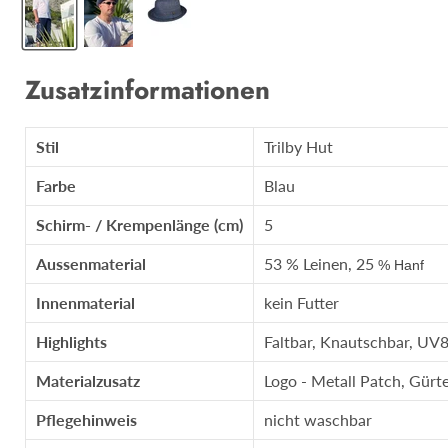
Zusatzinformationen
Stil
Trilby Hut
Farbe
Blau
Schirm- / Krempenlänge (cm)
5
Aussenmaterial
53 % Leinen, 25
% Hanf
Innenmaterial
kein Futter
Highlights
Faltbar, Knautschbar, UV8
Materialzusatz
Logo - Metall Patch, Gürte
Pflegehinweis
nicht waschbar