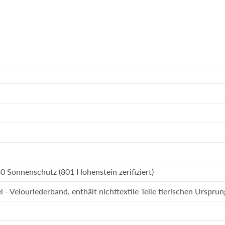
0 Sonnenschutz (801 Hohenstein zerifiziert)
l - Velourlederband, enthält nichttextile Teile tierischen Ursprun