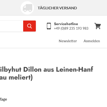
TÄGLICHER VERSAND
Servicehotline
+49 (0)89 235 193 983
Warenk
ansehe
Newsletter
Anmelden
ilbyhut Dillon aus Leinen-Hanf
au meliert)
 Tage