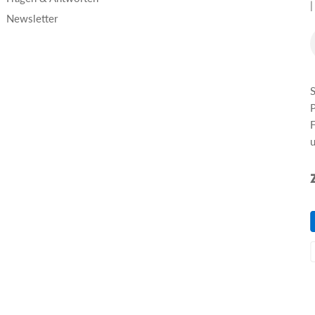
|
Newsletter
S
P
F