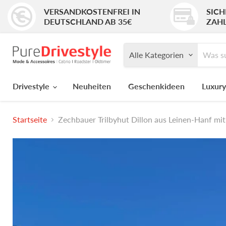
VERSANDKOSTENFREI IN
SICH
DEUTSCHLAND AB 35€
ZAH
Alle Kategorien
Drivestyle
Neuheiten
Geschenkideen
Luxury
Startseite
Zechbauer Trilbyhut Dillon aus Leinen-Hanf mit