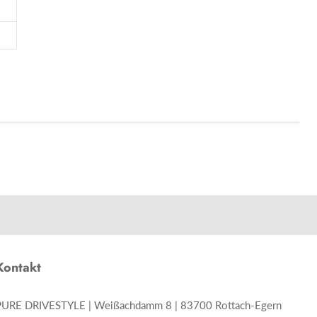
Kontakt
PURE DRIVESTYLE | Weißachdamm 8 | 83700 Rottach-Egern