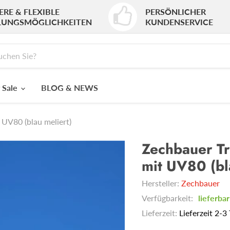
ERE & FLEXIBLE
PERSÖNLICHER
LUNGSMÖGLICHKEITEN
KUNDENSERVICE
 Sale
BLOG & NEWS
 UV80 (blau meliert)
Zechbauer Tr
mit UV80 (bl
Hersteller:
Zechbauer
Verfügbarkeit:
lieferbar
Lieferzeit:
Lieferzeit 2-3