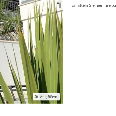
Ermitteln Sie hier Ihre
Vergrößern