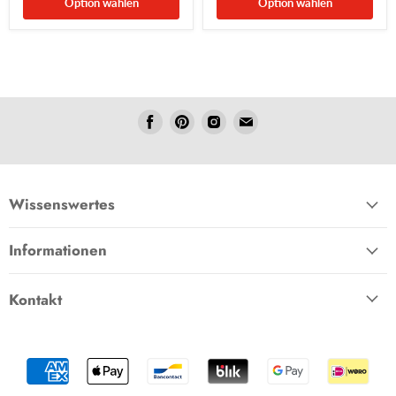
Option wählen
Option wählen
Folgen
Folgen
Folgen
Folgen
Sie
Sie
Sie
Sie
uns
uns
uns
uns
Facebook
Pinterest
Instagram
E-
Mail
Wissenswertes
Informationen
Kontakt