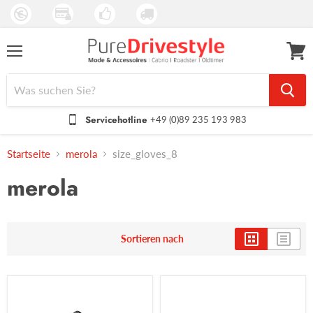
Menü
Waren
anseh
Servicehotline
+49 (0)89 235 193 983
Startseite
merola
size_gloves_8
merola
Sortieren nach