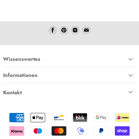
Folgen
Folgen
Folgen
Folgen
Sie
Sie
Sie
Sie
uns
uns
uns
uns
Facebook
Pinterest
Instagram
E-
Mail
Wissenswertes
Informationen
Kontakt