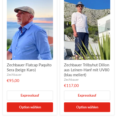
Zechbauer Flatcap Paquito
Zechbauer Trilbyhut Dillon
Sera (beige Karo)
aus Leinen-Hanf mit UV80
(blau meliert)
Zechbauer
Zechbauer
€95,00
€117,00
Expresskauf
Expresskauf
Option wählen
Option wählen