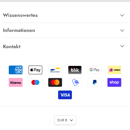
Facebook
Pinterest
Instagram
E-
Mail
Wissenswertes
Informationen
Kontakt
EUR €