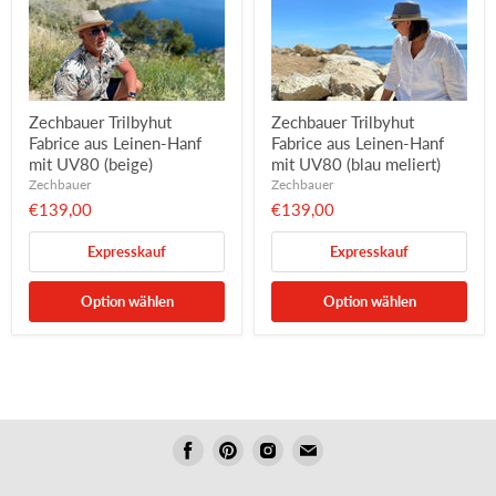
Zechbauer Trilbyhut
Zechbauer Trilbyhut
Fabrice aus Leinen-Hanf
Fabrice aus Leinen-Hanf
mit UV80 (beige)
mit UV80 (blau meliert)
Zechbauer
Zechbauer
€139,00
€139,00
Expresskauf
Expresskauf
Option wählen
Option wählen
Folgen
Folgen
Folgen
Folgen
Sie
Sie
Sie
Sie
uns
uns
uns
uns