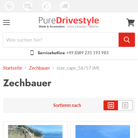
Menü
Waren
anseh
Servicehotline
+49 (0)89 235 193 983
Startseite
Zechbauer
size_caps_56/57 (M)
Zechbauer
Sortieren nach