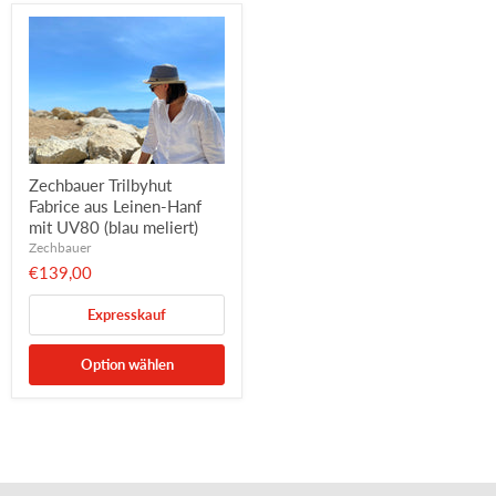
Zechbauer Trilbyhut
Fabrice aus Leinen-Hanf
mit UV80 (blau meliert)
Zechbauer
€139,00
Expresskauf
Option wählen