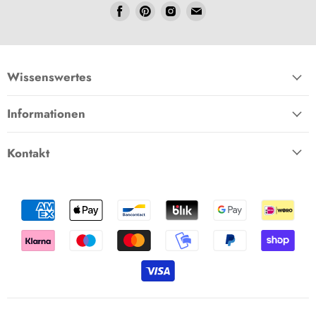
Folgen
Folgen
Folgen
Folgen
Sie
Sie
Sie
Sie
uns
uns
uns
uns
Facebook
Pinterest
Instagram
E-
Mail
Wissenswertes
Informationen
Kontakt