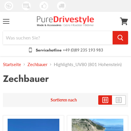
Menü
Waren
anseh
Servicehotline
+49 (0)89 235 193 983
Startseite
Zechbauer
Highlights_UV80 (801 Hohenstein)
Zechbauer
Sortieren nach