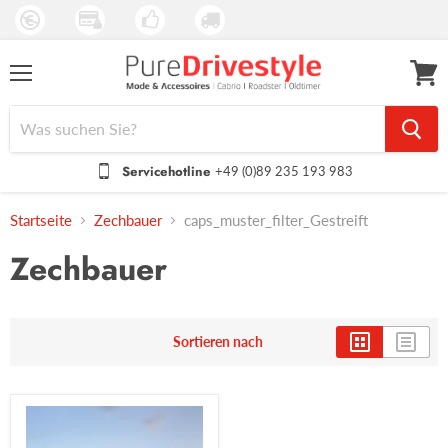
Menü
Waren
anseh
Servicehotline
+49 (0)89 235 193 983
Startseite
Zechbauer
caps_muster_filter_Gestreift
Zechbauer
Sortieren nach