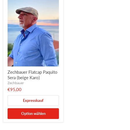
Zechbauer Flatcap Paquito
Sera (beige Karo)
Zechbauer
€95,00
Expresskauf
Option wählen