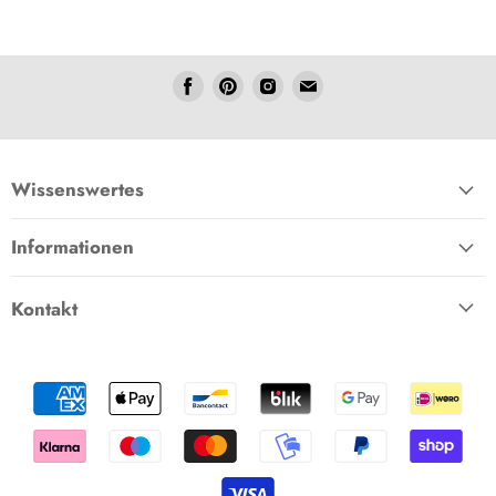
Folgen
Folgen
Folgen
Folgen
Sie
Sie
Sie
Sie
uns
uns
uns
uns
Facebook
Pinterest
Instagram
E-
Mail
Wissenswertes
Informationen
Kontakt