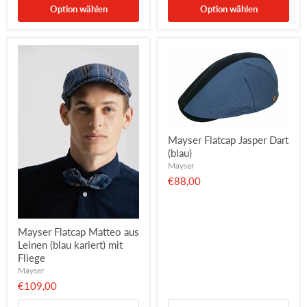
Option wählen
Option wählen
Mayser Flatcap Jasper Dart
(blau)
Mayser
€88,00
Mayser Flatcap Matteo aus
Leinen (blau kariert) mit
Fliege
Mayser
€109,00