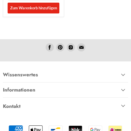
Zum Warenkorb hinzufügen
Folgen
Folgen
Folgen
Folgen
Sie
Sie
Sie
Sie
uns
uns
uns
uns
Facebook
Pinterest
Instagram
E-
Mail
Wissenswertes
Informationen
Kontakt