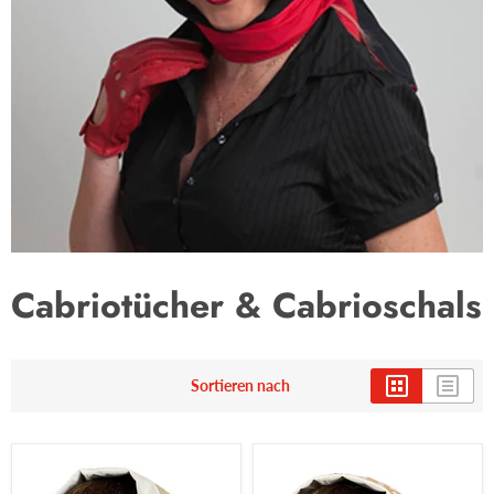
Cabriotücher & Cabrioschals
Sortieren nach