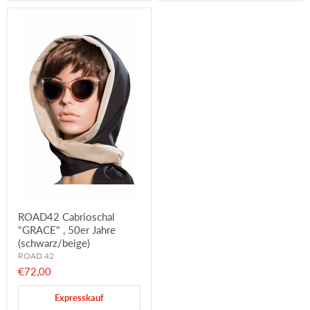
ROAD42 Cabrioschal
"GRACE" , 50er Jahre
(schwarz/beige)
ROAD 42
€72,00
Expresskauf