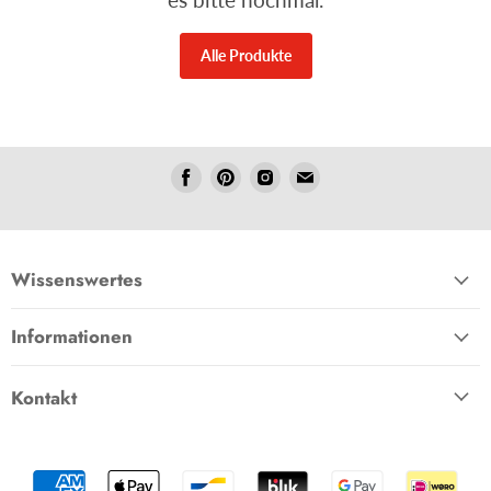
Alle Produkte
Folgen
Folgen
Folgen
Folgen
Sie
Sie
Sie
Sie
uns
uns
uns
uns
Facebook
Pinterest
Instagram
E-
Mail
Wissenswertes
Informationen
Kontakt