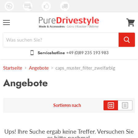
Menü
Waren
anseh
Servicehotline
+49 (0)89 235 193 983
Startseite
Angebote
caps_muster_filter_zweifarbig
Angebote
Sortieren nach
Ups! Ihre Suche ergab keine Treffer. Versuchen Sie
es bitte nochmal.