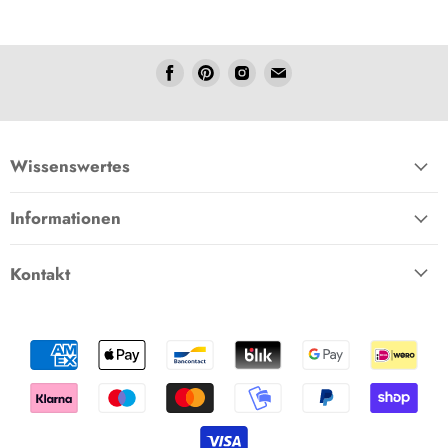
Folgen
Folgen
Folgen
Folgen
Sie
Sie
Sie
Sie
uns
uns
uns
uns
Facebook
Pinterest
Instagram
E-
Mail
Wissenswertes
Informationen
Kontakt