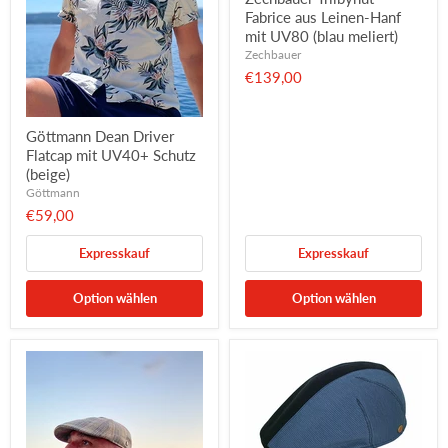
Fabrice aus Leinen-Hanf
mit UV80 (blau meliert)
Zechbauer
€139,00
Göttmann Dean Driver
Flatcap mit UV40+ Schutz
(beige)
Göttmann
€59,00
Expresskauf
Expresskauf
Option wählen
Option wählen