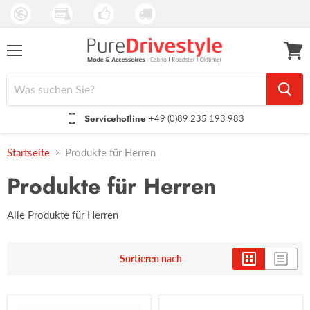
Menü
Waren
anseh
Servicehotline
+49 (0)89 235 193 983
Startseite
Produkte für Herren
Produkte für Herren
Alle Produkte für Herren
Sortieren nach