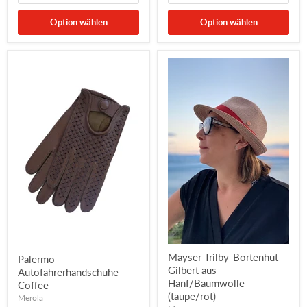
Option wählen
Option wählen
Mayser Trilby-Bortenhut
Palermo
Gilbert aus
Autofahrerhandschuhe -
Hanf/Baumwolle
Coffee
(taupe/rot)
Merola