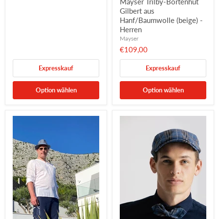
Mayser Trilby-Bortenhut
Gilbert aus
Hanf/Baumwolle (beige) -
Herren
Mayser
€109,00
Expresskauf
Expresskauf
Option wählen
Option wählen