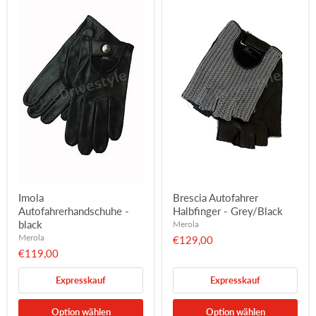
Imola
Brescia Autofahrer
Autofahrerhandschuhe -
Halbfinger - Grey/Black
black
Merola
Merola
€129,00
€119,00
Expresskauf
Expresskauf
Option wählen
Option wählen