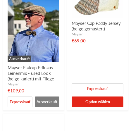
Mayser Cap Paddy Jersey
(beige gemustert)
Mayser
€69,00
Ausverkauft
Mayser Flatcap Erik aus
Leinenmix - used Look
(beige kariert) mit Fliege
Mayser
Expresskauf
€109,00
Expresskauf
Ausverkauft
Option wählen