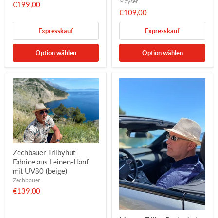
Mayser
€199,00
€109,00
Expresskauf
Expresskauf
Option wählen
Option wählen
Zechbauer Trilbyhut
Fabrice aus Leinen-Hanf
mit UV80 (beige)
Zechbauer
€139,00