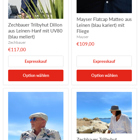
Mayser Flatcap Matteo aus
Zechbauer Trilbyhut Dillon
Leinen (blau kariert) mit
aus Leinen-Hanf mit UV80
Fliege
(blau meliert)
Mayser
Zechbauer
€109,00
€117,00
Expresskauf
Expresskauf
Option wählen
Option wählen
Zechbauer Trilbyhut